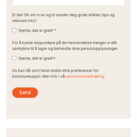
Er det OK om vi av og til sender deg gode artikler, tips og
relevant info?
Gjerne, det er greit!
*
For å kunne respondere på din henvendelse trenger vi ditt
samtykke til å lagre og behandle dine personopplysninger.
Gjerne, det er greit!
*
Du kan når som helst endre dine preferanser for
kommunikasjon. Mer info i vår
personvernerklæring
.