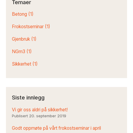
Temaer
Betong
(1)
Frokostseminar
(1)
Gjenbruk
(1)
NGm3
(1)
Sikkerhet
(1)
Siste innlegg
Vi gir oss aldri på sikkerhet!
Publisert
20. september 2019
Godt oppmøte på vårt frokostseminar i april