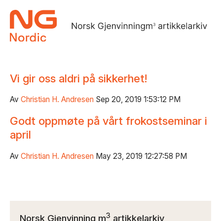
Vi gir oss aldri på sikkerhet!
Av
Christian H. Andresen
Sep 20, 2019 1:53:12 PM
Godt oppmøte på vårt frokostseminar i
april
Av
Christian H. Andresen
May 23, 2019 12:27:58 PM
3
Norsk Gjenvinning m
artikkelarkiv